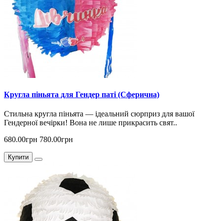
Кругла піньята для Гендер паті (Сферична)
Стильна кругла піньята — ідеальний сюрприз для вашої
Гендерної вечірки! Вона не лише прикрасить свят..
680.00грн
780.00грн
Купити