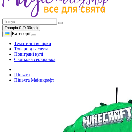
Товарів 0 (0.00грн)
Категорії
Тематичні вечірки
Товари для свята
Повітряні кулі
Святкова сервіровка
Піньята
Піньята Майнкрафт