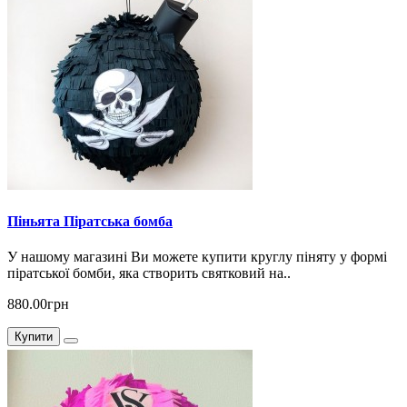
Піньята Піратська бомба
У нашому магазині Ви можете купити круглу піняту у формі
піратської бомби, яка створить святковий на..
880.00грн
Купити