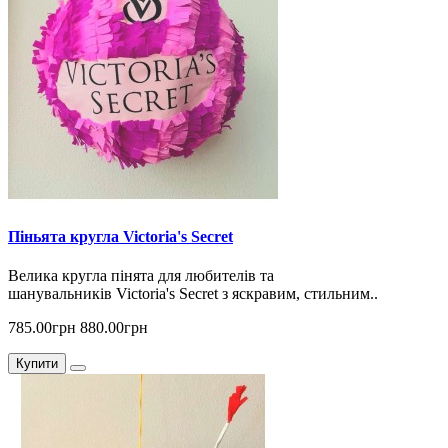
Піньята кругла Victoria's Secret
Велика кругла пінята для любителів та
шанувальників Victoria's Secret з яскравим, стильним..
785.00грн
880.00грн
Купити