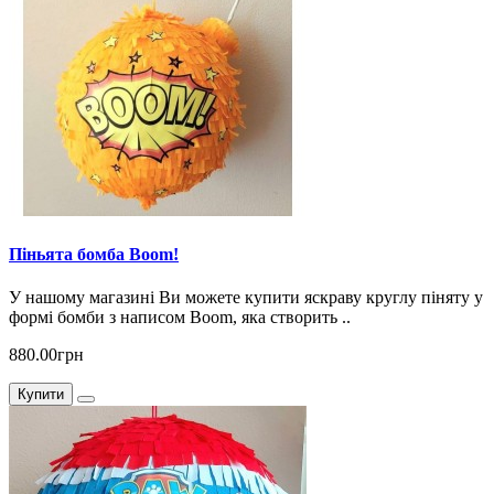
Піньята бомба Boom!
У нашому магазині Ви можете купити яскраву круглу піняту у
формі бомби з написом Boom, яка створить ..
880.00грн
Купити