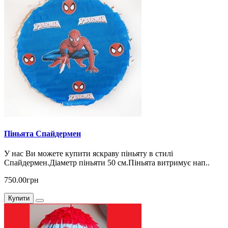
Піньята Спайдермен
У нас Ви можете купити яскраву піньяту в стилі
Спайдермен.Діаметр піньяти 50 см.Піньята витримує нап..
750.00грн
Купити