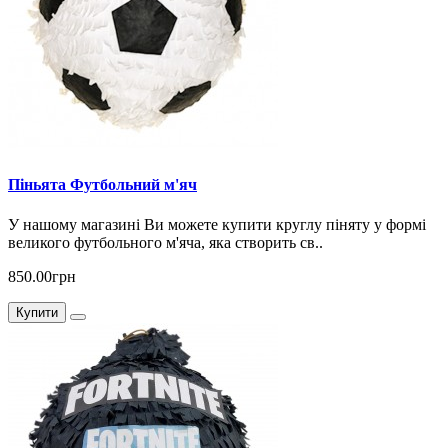
Піньята Футбольний м'яч
У нашому магазині Ви можете купити круглу піняту у формі
великого футбольного м'яча, яка створить св..
850.00грн
Купити