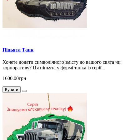
Піньята Танк
Хочете додати символічного змісту до вашого свята чи
корпоративу? Ця піньята у формі танка із серії ..
1600.00грн
Купити