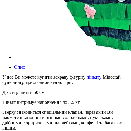
Опис
У нас Ви можете купити яскраву фігурну
піньяту
Minecraft
суперпопулярної однойменної гри.
Діаметр піняти 50 см.
Піньят витримує наповнення до 3,5 кг.
Зверху знаходиться спеціальний клапан, через який Ви
зможете її заповнити різними солодощами, цукерками,
дрібними сюрпризиками, наклейками, конфетті та багатьом
іншим.