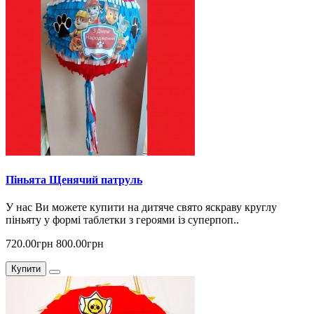
Піньята Щенячий патруль
У нас Ви можете купити на дитяче свято яскраву круглу
піньяту у формі таблетки з героями із суперпоп..
720.00грн
800.00грн
Купити