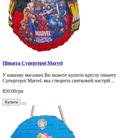
Піньята Супергерої Marvel
У нашому магазині Ви можете купити круглу піньяту
Супергерої Marvel, яка створить святковий настрій ..
820.00грн
Купити