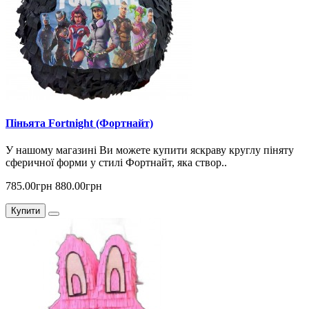
Піньята Fortnight (Фортнайт)
У нашому магазині Ви можете купити яскраву круглу піняту
сферичної форми у стилі Фортнайт, яка створ..
785.00грн
880.00грн
Купити