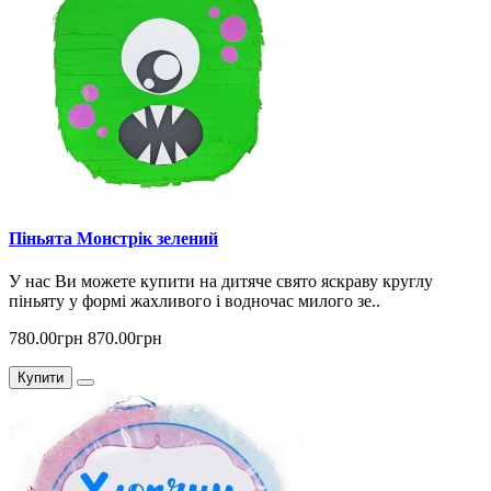
Піньята Монстрік зелений
У нас Ви можете купити на дитяче свято яскраву круглу
піньяту у формі жахливого і водночас милого зе..
780.00грн
870.00грн
Купити