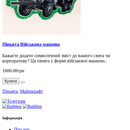
Піньята Військова машина
Бажаєте додати символічний зміст до вашого свята чи
корпоративу? Ця пінята у формі військової машини..
1600.00грн
Купити
Піньята
,
Майнкрафт
Інформація
Про нас