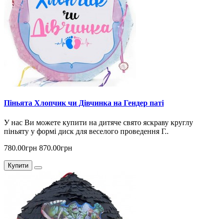
Піньята Хлопчик чи Дівчинка на Гендер паті
У нас Ви можете купити на дитяче свято яскраву круглу
піньяту у формі диск для веселого проведення Г..
780.00грн
870.00грн
Купити