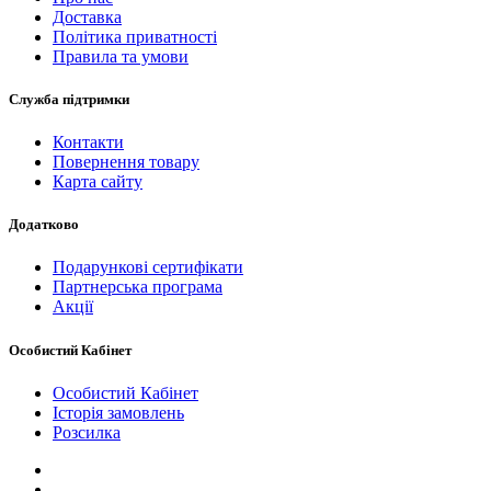
Доставка
Політика приватності
Правила та умови
Служба підтримки
Контакти
Повернення товару
Карта сайту
Додатково
Подарункові сертифікати
Партнерська програма
Акції
Особистий Кабінет
Особистий Кабінет
Історія замовлень
Розсилка