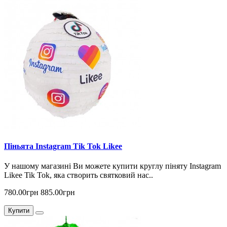
Піньята Instagram Tik Tok Likee
У нашому магазині Ви можете купити круглу піняту Instagram
Likee Tik Tok, яка створить святковий нас..
780.00грн
885.00грн
Купити