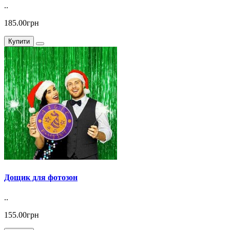
..
185.00грн
Купити
Дощик для фотозон
..
155.00грн