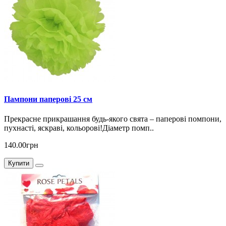
Пампони паперові 25 см
Прекрасне прикрашання будь-якого свята – паперові помпони,
пухнасті, яскраві, кольорові!Діаметр помп..
140.00грн
Купити