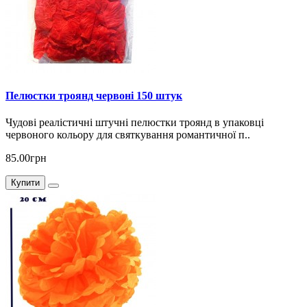
Пелюстки троянд червоні 150 штук
Чудові реалістичні штучні пелюстки троянд в упаковці
червоного кольору для святкування романтичної п..
85.00грн
Купити