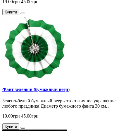
19.00грн
45.00грн
Купити
Фант зеленый (бумажный веер)
Зелено-белый бумажный веер - это отличное украшение
любого праздника!Диаметр бумажного фанта 30 см, ..
19.00грн
45.00грн
Купити