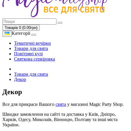
Товарів 0 (0.00грн)
Категорії
Тематичні вечірки
Товари для свята
Повітряні кулі
Святкова сервіровка
Товари для свята
Декор
Декор
Все для прикраси Вашого
свята
у магазині Magic Party Shop.
Швидке замовлення на сайті та доставка у Київ, Дніпро,
Харків, Одесу, Миколаїв, Вінницю, Полтаву та інші міста
України.