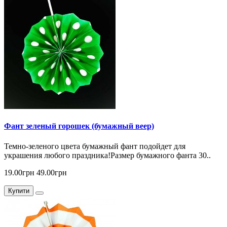
Фант зеленый горошек (бумажный веер)
Темно-зеленого цвета бумажный фант подойдет для
украшения любого праздника!Размер бумажного фанта 30..
19.00грн
49.00грн
Купити