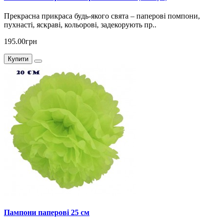
Прекрасна прикраса будь-якого свята – паперові помпони,
пухнасті, яскраві, кольорові, задекорують пр..
195.00грн
Купити
Пампони паперові 25 см