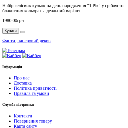
Набір гелієвих кульок на день народження "1 Рік" у сріблясто
блакитних кольорах - ідеальний варіант ..
1980.00грн
Купити
Фанти
,
паперовий декор
Інформація
Про нас
Доставка
Політика приватності
Правила та умови
Служба підтримки
Контакти
Повернення товару
Карта сайту