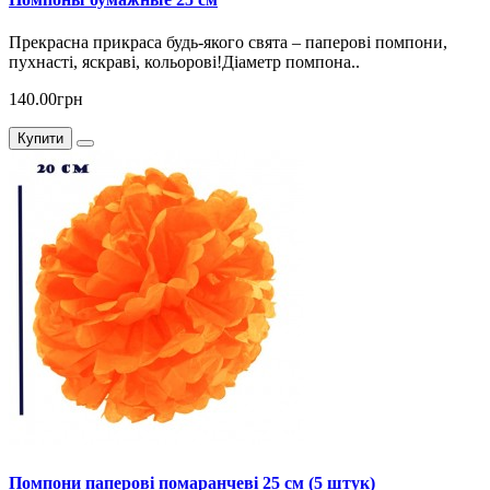
Прекрасна прикраса будь-якого свята – паперові помпони,
пухнасті, яскраві, кольорові!Діаметр помпона..
140.00грн
Купити
Помпони паперові помаранчеві 25 см (5 штук)