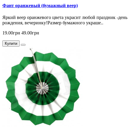
Фант оранжевый (бумажный веер)
Яркий веер оранжевого цвета украсит любой праздник -день
рождения, вечеринку!Размер бумажного украше..
19.00грн
49.00грн
Купити