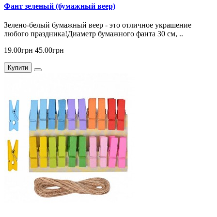
Фант зеленый (бумажный веер)
Зелено-белый бумажный веер - это отличное украшение
любого праздника!Диаметр бумажного фанта 30 см, ..
19.00грн
45.00грн
Купити