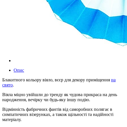
Опис
Блакитного кольору віяло, вєєр для декору приміщення
на
свято
.
Віяла міцно увійшли до тренду як чудова прикраса на день
народження, вечірку чи будь-яку іншу подію.
Відмінність фабричних фантів від саморобних полягає в
симпатичних візерунках, а також щільності та надійності
матеріалу.