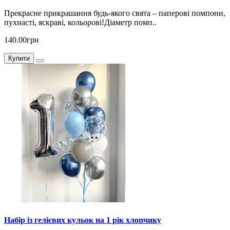
Прекрасне прикрашання будь-якого свята – паперові помпони,
пухнасті, яскраві, кольорові!Діаметр помп..
140.00грн
Купити
Набір із гелієвих кульок на 1 рік хлопчику