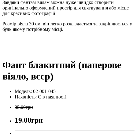
Завдяки фантам-вялам можна дуже швидко створити
оригінально оформлений простір для святкування або місце
для красивих фотографій.
Розмір віяла 30 см, він легко розкладається та закріплюється у
будь-якому потрібному місці.
Фант блакитний (паперове
віяло, вєєр)
Модель: 02-001-045
Наявність:
Є в наявності
35.00грн
19.00грн