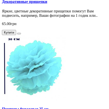
Декоративные прищепки
Яркие, цветные декоративные прищепки помогут Вам
подвесить, например, Ваши фотографии на 1 годик или..
65.00грн
Купити
Помпоны бумажные 25 см