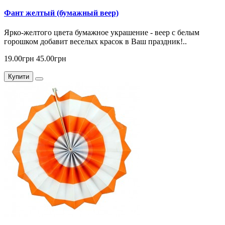
Фант желтый (бумажный веер)
Ярко-желтого цвета бумажное украшение - веер с белым
горошком добавит веселых красок в Ваш праздник!..
19.00грн
45.00грн
Купити