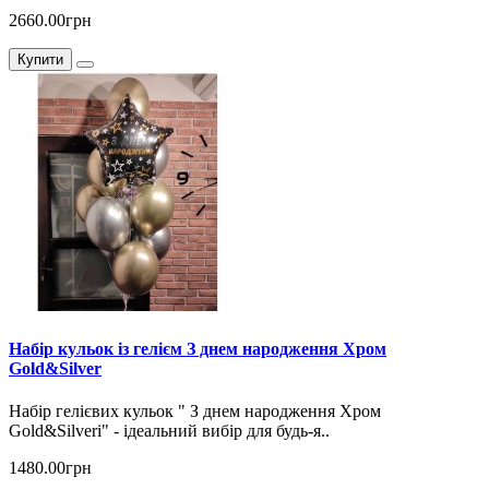
2660.00грн
Купити
Набір кульок із гелієм З днем ​​народження Хром
Gold&Silver
Набір гелієвих кульок " З днем ​​народження Хром
Gold&Silverі" - ідеальний вибір для будь-я..
1480.00грн