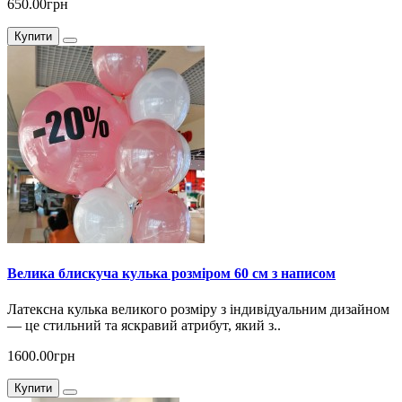
650.00грн
Купити
Велика блискуча кулька розміром 60 см з написом
Латексна кулька великого розміру з індивідуальним дизайном
— це стильний та яскравий атрибут, який з..
1600.00грн
Купити