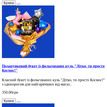
Купити
Подарунковий букет із фольгованих куль "Дітко, ти просто
Космос!"
Класний букет із фольгованих куль "Дітко, ти просто Космос!"
з єдинорогом для найгарячіших від магаз..
350.00грн
Купити