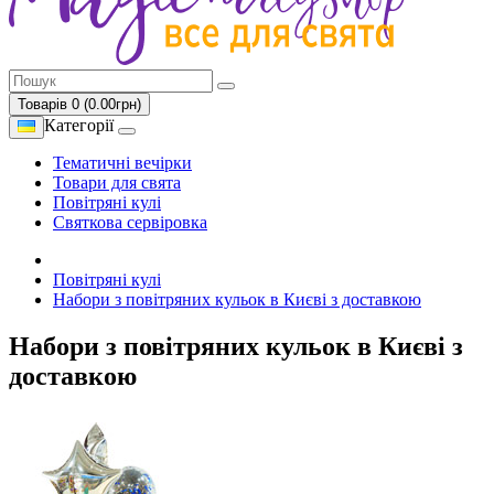
Товарів 0 (0.00грн)
Категорії
Тематичні вечірки
Товари для свята
Повітряні кулі
Святкова сервіровка
Повітряні кулі
Набори з повітряних кульок в Києві з доставкою
Набори з повітряних кульок в Києві з
доставкою