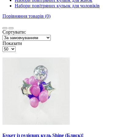
Набори повітряних кульок для жінок
Набори повітряних кульок для чоловіків
Порівняння товарів (0)
Сортувати:
Показати
Букет із гелієвих куль Shine (Блиск)!