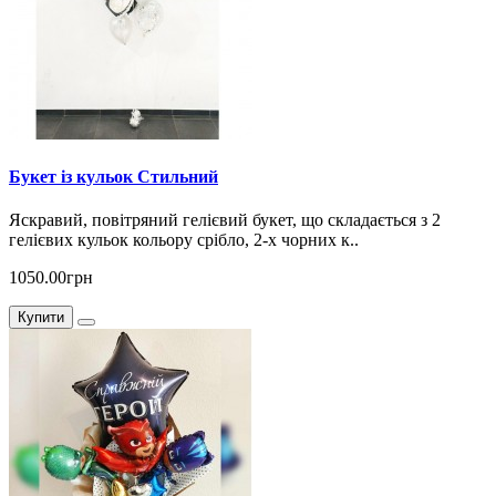
Букет із кульок Стильний
Яскравий, повітряний гелієвий букет, що складається з 2
гелієвих кульок кольору срібло, 2-х чорних к..
1050.00грн
Купити