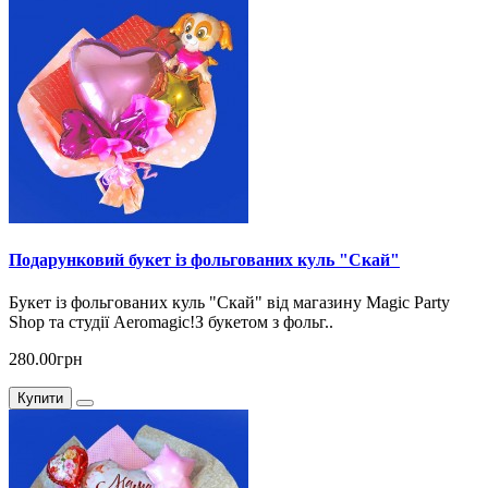
Подарунковий букет із фольгованих куль "Скай"
Букет із фольгованих куль "Скай" від магазину Magic Party
Shop та студії Aeromagic!З букетом з фольг..
280.00грн
Купити