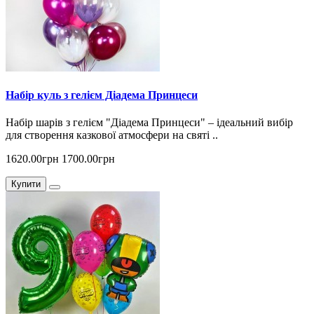
Набір куль з гелієм Діадема Принцеси
Набір шарів з гелієм "Діадема Принцеси" – ідеальний вибір
для створення казкової атмосфери на святі ..
1620.00грн
1700.00грн
Купити