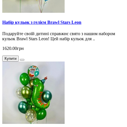
Набір кульок з гелієм Brawl Stars Leon
Подаруйте своїй дитині справжнє свято з нашим набором
кульок Brawl Stars Leon! Цей набір кульок для ..
1620.00грн
Купити