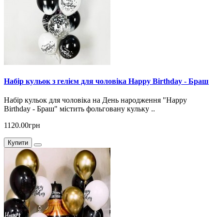
Набір кульок з гелієм для чоловіка Happy Birthday - Браш
Набір кульок для чоловіка на День народження "Happy
Birthday - Браш" містить фольговану кульку ..
1120.00грн
Купити