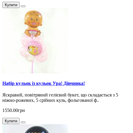
Купити
Набір кульок із кульок Ура! Дівчинка!
Яскравий, повітряний гелієвий букет, що складається з 5
ніжно-рожевих, 5 срібних куль, фольгованої ф..
1550.00грн
Купити