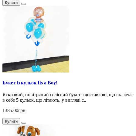
Купити
Букет із кульок Its a Boy!
Яскравий, повітряний гелієвий букет з доставкою, що включає
в себе 5 кульок, що літають, у вигляді с..
1385.00грн
Купити