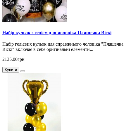
Набір кульок з гелієм для чоловіка Пляшечка Віскі
Набір гелієвих кульок для справжнього чоловіка "Пляшечка
Віскі" включає в себе оригінальні елементи,..
2135.00грн
Купити