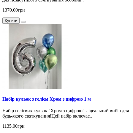
1370.00грн
Купити
Набір кульок з гелієм Хром з цифрою 1 м
Набір гелієвих кульок "Хром з цифрою" - ідеальний вибір для
будь-якого святкування!Цей набір включає..
1135.00грн