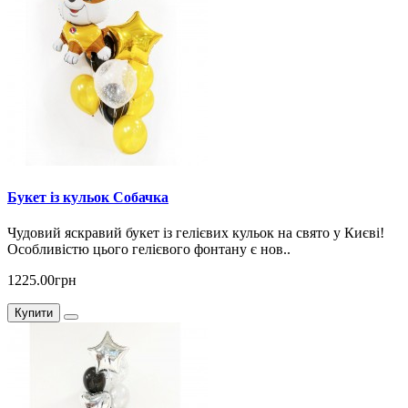
Букет із кульок Собачка
Чудовий яскравий букет із гелієвих кульок на свято у Києві!
Особливістю цього гелієвого фонтану є нов..
1225.00грн
Купити