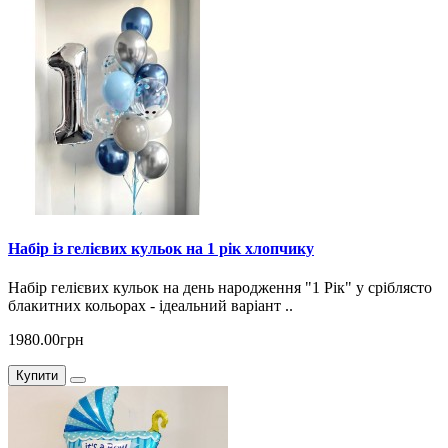
Набір із гелієвих кульок на 1 рік хлопчику
Набір гелієвих кульок на день народження "1 Рік" у сріблясто
блакитних кольорах - ідеальний варіант ..
1980.00грн
Купити