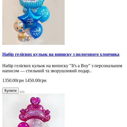
Набір гелієвих кульок на виписку з пологового хлопчика
Набір гелієвих кульок на виписку "It's a Boy" з персональним
написом — стильний та зворушливий подар..
1350.00грн
1450.00грн
Купити