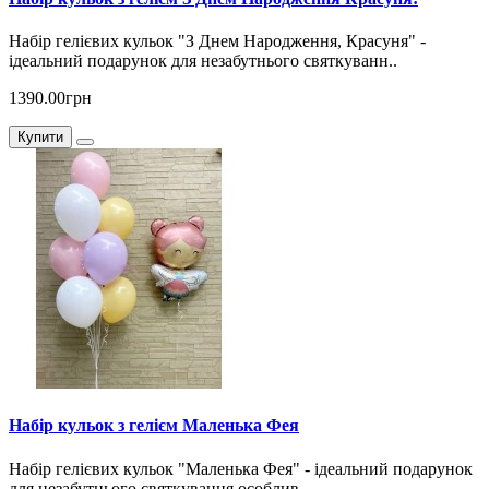
Набір гелієвих кульок "З Днем Народження, Красуня" -
ідеальний подарунок для незабутнього святкуванн..
1390.00грн
Купити
Набір кульок з гелієм Маленька Фея
Набір гелієвих кульок "Маленька Фея" - ідеальний подарунок
для незабутнього святкування особлив..