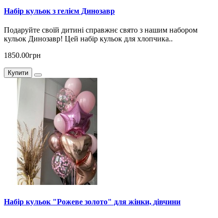
Набір кульок з гелієм Динозавр
Подаруйте своїй дитині справжнє свято з нашим набором
кульок Динозавр! Цей набір кульок для хлопчика..
1850.00грн
Купити
Набір кульок "Рожеве золото" для жінки, дівчини