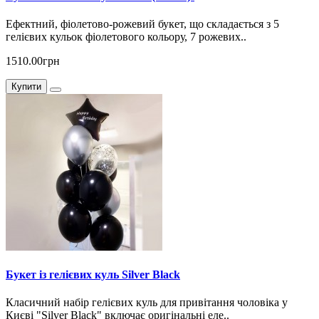
Ефектний, фіолетово-рожевий букет, що складається з 5
гелієвих кульок фіолетового кольору, 7 рожевих..
1510.00грн
Купити
Букет із гелієвих куль Silver Black
Класичний набір гелієвих куль для привітання чоловіка у
Києві "Silver Black" включає оригінальні еле..