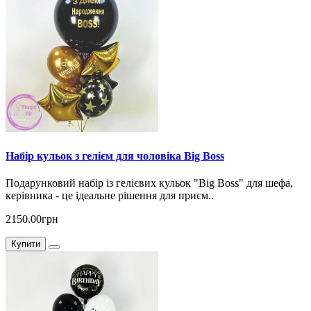
Набір кульок з гелієм для чоловіка Big Boss
Подарунковий набір із гелієвих кульок "Big Boss" для шефа,
керівника - це ідеальне рішення для приєм..
2150.00грн
Купити