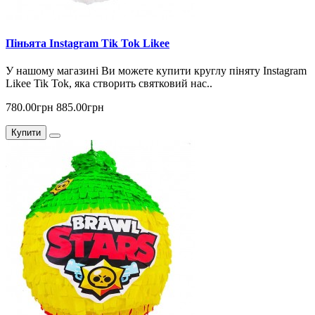
Піньята Instagram Tik Tok Likee
У нашому магазині Ви можете купити круглу піняту Instagram
Likee Tik Tok, яка створить святковий нас..
780.00грн
885.00грн
Купити