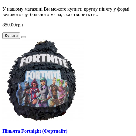
У нашому магазині Ви можете купити круглу піняту у формі
великого футбольного м'яча, яка створить св..
850.00грн
Купити
Піньята Fortnight (Фортнайт)