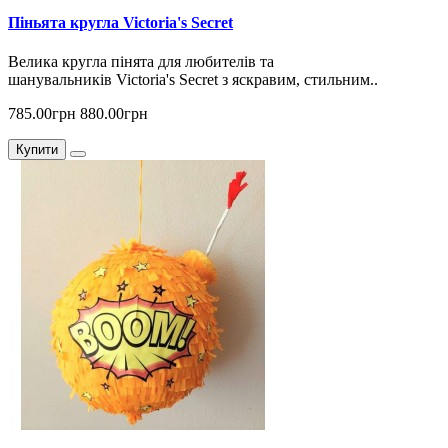
Піньята кругла Victoria's Secret
Велика кругла пінята для любителів та
шанувальників Victoria's Secret з яскравим, стильним..
785.00грн
880.00грн
Купити