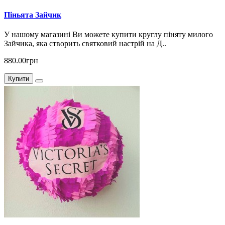
Піньята Зайчик
У нашому магазині Ви можете купити круглу піняту милого
Зайчика, яка створить святковий настрій на Д..
880.00грн
Купити