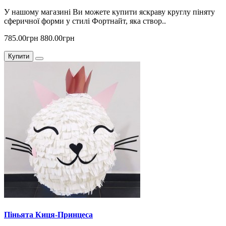
У нашому магазині Ви можете купити яскраву круглу піняту
сферичної форми у стилі Фортнайт, яка створ..
785.00грн
880.00грн
Купити
Піньята Киця-Принцеса