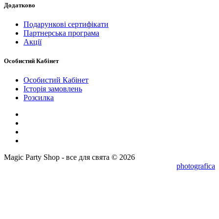
Додатково
Подарункові сертифікати
Партнерська програма
Акції
Особистий Кабінет
Особистий Кабінет
Історія замовлень
Розсилка
Magic Party Shop - все для свята © 2026
photografica