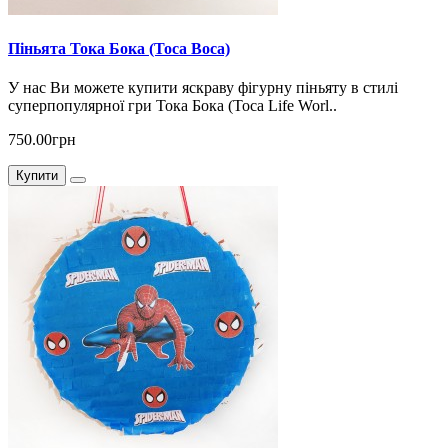
Піньята Тока Бока (Toca Boca)
У нас Ви можете купити яскраву фігурну піньяту в стилі
суперпопулярної гри Тока Бока (Toca Life Worl..
750.00грн
Купити