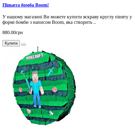
Піньята бомба Boom!
У нашому магазині Ви можете купити яскраву круглу піняту у
формі бомби з написом Boom, яка створить ..
880.00грн
Купити