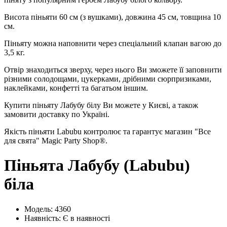
Висота піньяти 60 см (з вушками), довжина 45 см, товщина 10
см.
Піньяту можна наповнити через спеціальний клапан вагою до
3,5 кг.
Отвір знаходиться зверху, через нього Ви зможете її заповнити
різними солодощами, цукерками, дрібними сюрпризиками,
наклейками, конфетті та багатьом іншим.
Купити піньяту Лабубу білу Ви можете у Києві, а також
замовити доставку по Україні.
Якість піньяти Labubu контролює та гарантує магазин "Все
для свята" Magic Party Shop®.
Піньята Лабубу (Labubu)
біла
Модель: 4360
Наявність:
Є в наявності