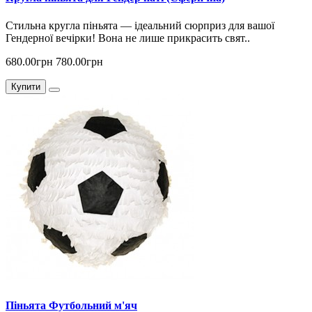
Стильна кругла піньята — ідеальний сюрприз для вашої
Гендерної вечірки! Вона не лише прикрасить свят..
680.00грн
780.00грн
Купити
Піньята Футбольний м'яч