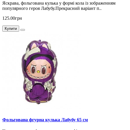
Яскрава, фольгована кулька у формі кола із зображенням
популярного героя Лабубу.Прекрасний варіант п..
125.00грн
Купити
Фольгована фгурна кулька Лабубу 65 см