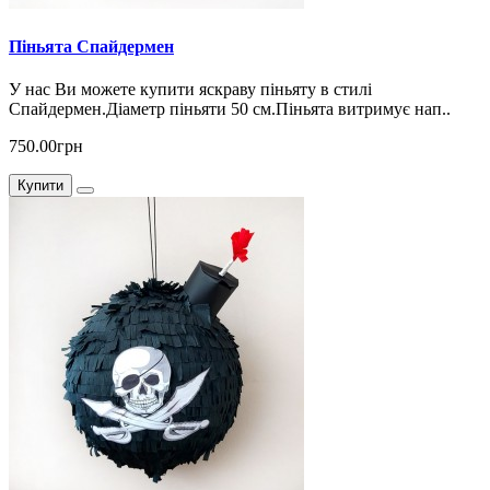
Піньята Спайдермен
У нас Ви можете купити яскраву піньяту в стилі
Спайдермен.Діаметр піньяти 50 см.Піньята витримує нап..
750.00грн
Купити