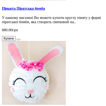
Піньята Піратська бомба
У нашому магазині Ви можете купити круглу піняту у формі
піратської бомби, яка створить святковий на..
880.00грн
Купити