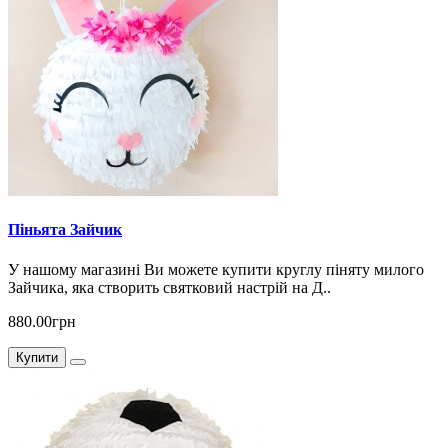
Піньята Зайчик
У нашому магазині Ви можете купити круглу піняту милого
Зайчика, яка створить святковий настрій на Д..
880.00грн
Купити