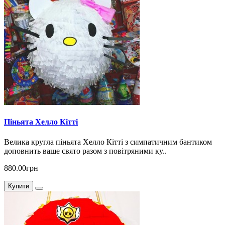
Піньята Хелло Кітті
Велика кругла піньята Хелло Кітті з симпатичним бантиком
доповнить ваше свято разом з повітряними ку..
880.00грн
Купити