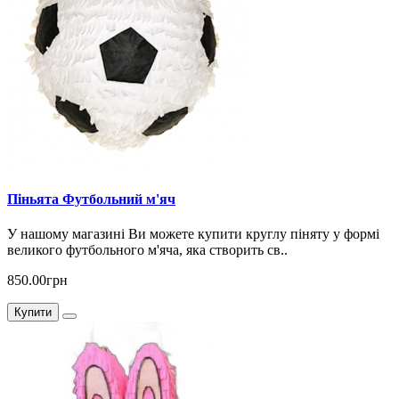
Піньята Футбольний м'яч
У нашому магазині Ви можете купити круглу піняту у формі
великого футбольного м'яча, яка створить св..
850.00грн
Купити