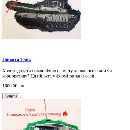
Піньята Танк
Хочете додати символічного змісту до вашого свята чи
корпоративу? Ця піньята у формі танка із серії ..
1600.00грн
Купити