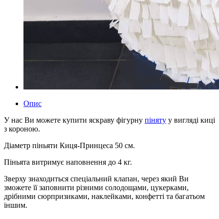
Опис
У нас Ви можете купити яскраву фігурну
піняту
у вигляді киці
з короною.
Діаметр піньяти Киця-Принцеса 50 см.
Піньята витримує наповнення до 4 кг.
Зверху знаходиться спеціальний клапан, через який Ви
зможете її заповнити різними солодощами, цукерками,
дрібними сюрпризиками, наклейками, конфетті та багатьом
іншим.