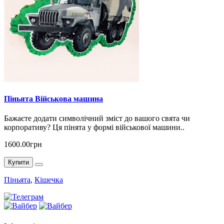
Піньята Військова машина
Бажаєте додати символічний зміст до вашого свята чи
корпоративу? Ця пінята у формі військової машини..
1600.00грн
Купити
Піньята
,
Кішечка