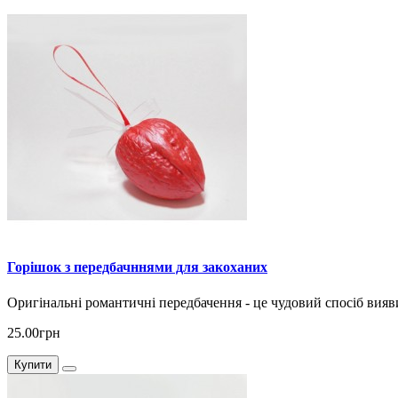
Горішок з передбачннями для закоханих
Оригінальні романтичні передбачення - це чудовий спосіб виявит
25.00грн
Купити