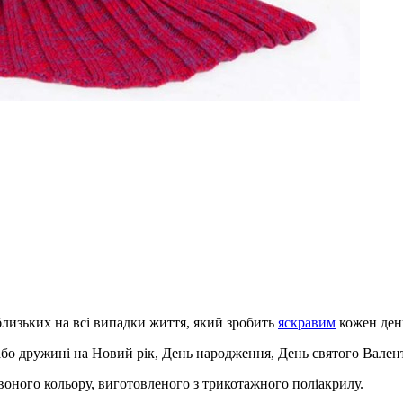
близьких на всі випадки життя, який зробить
яскравим
кожен ден
або дружині на Новий рік, День народження, День святого Валент
воного кольору, виготовленого з трикотажного поліакрилу.