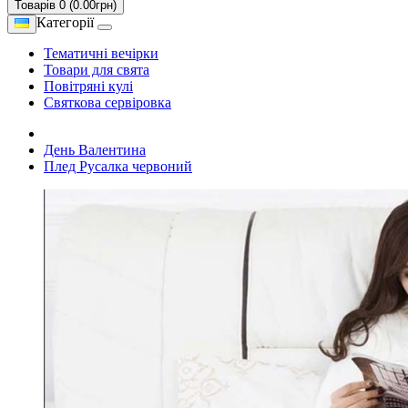
Товарів 0 (0.00грн)
Категорії
Тематичні вечірки
Товари для свята
Повітряні кулі
Святкова сервіровка
День Валентина
Плед Русалка червоний