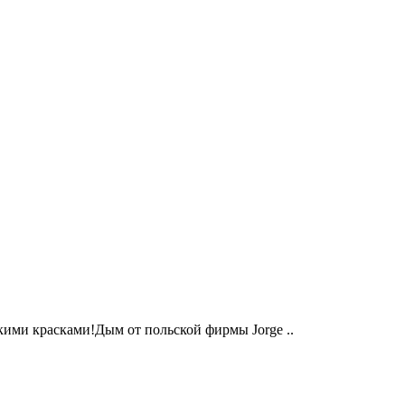
кими красками!Дым от польской фирмы Jorge ..