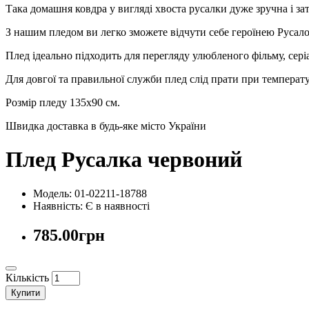
Така домашня ковдра у вигляді хвоста русалки дуже зручна і 
З нашим пледом ви легко зможете відчути себе героїнею Русало
Плед ідеально підходить для перегляду улюбленого фільму, сер
Для довгої та правильної служби плед слід прати при температу
Розмір пледу 135х90 см.
Швидка доставка в будь-яке місто України
Плед Русалка червоний
Модель: 01-02211-18788
Наявність:
Є в наявності
785.00грн
Кількість
Купити