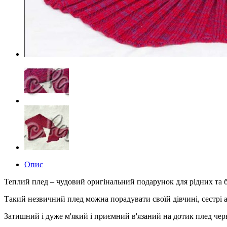
Опис
Теплий плед – чудовий оригінальний подарунок для рідних та 
Такий незвичний плед можна порадувати своїй дівчині, сестрі 
Затишний і дуже м'який і приємний в'язаний на дотик плед чер