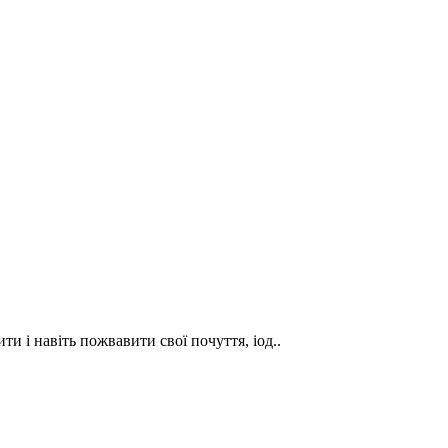
и і навіть пожвавити свої почуття, іод..