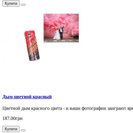
Купити
Дым цветной красный
Цветной дым красного цвета - и ваши фотографии заиграют яр
187.00грн
Купити