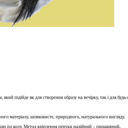
 який підійде як для створення образу на вечірку, так і для будь
ного матеріалу, шовковисте, природного, натурального вигляду.
нкою по колу. Метод кріплення перуки надійний – прошивний.