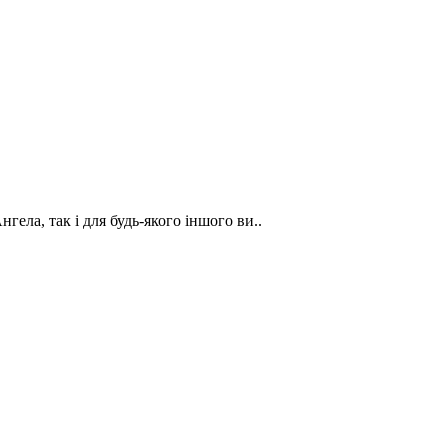
нгела, так і для будь-якого іншого ви..