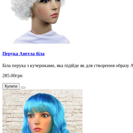
Перука Ангела біла
Біла перука з кучериками, яка підійде як для створення образу А
285.00грн
Купити