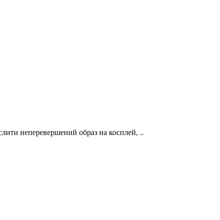
слити неперевершений образ на косплей, ..