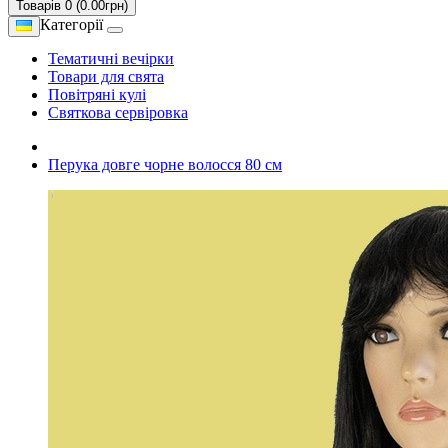
Товарів 0 (0.00грн)
Категорії
Тематичні вечірки
Товари для свята
Повітряні кулі
Святкова сервіровка
Перука довге чорне волосся 80 см