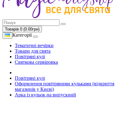
Товарів 0 (0.00грн)
Категорії
Тематичні вечірки
Товари для свята
Повітряні кулі
Святкова сервіровка
Повітряні кулі
Оформлення повітряними кульками (відкриття
магазинів у Києві)
Арка із кульок на випускний