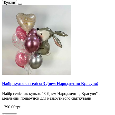
Купити
Набір кульок з гелієм З Днем Народження Красуня!
Набір гелієвих кульок "З Днем Народження, Красуня" -
ідеальний подарунок для незабутнього святкуванн..
1390.00грн