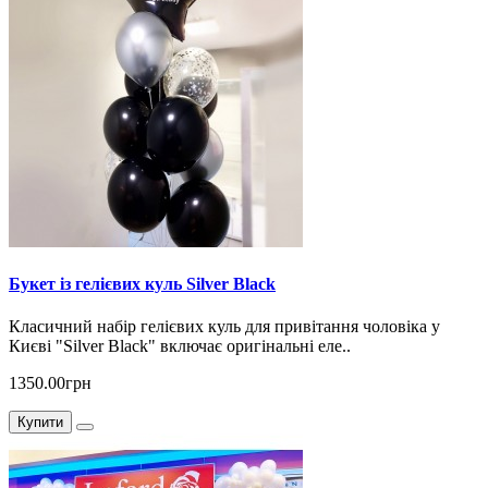
Букет із гелієвих куль Silver Black
Класичний набір гелієвих куль для привітання чоловіка у
Києві "Silver Black" включає оригінальні еле..
1350.00грн
Купити