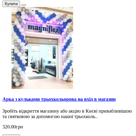
Купити
Арка з кульками трьохкольорова на вхід в магазин
Зробіть відкриття магазину або акцію в Києві привабливішою
та святковою за допомогою нашої трьохколь..
320.00грн