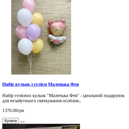
Набір кульок з гелієм Маленька Фея
Набір гелієвих кульок "Маленька Фея" - ідеальний подарунок
для незабутнього святкування особлив..
1370.00грн
Купити