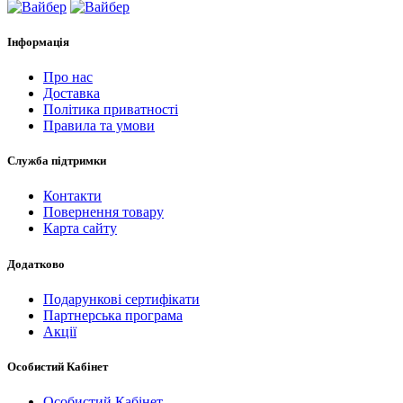
Інформація
Про нас
Доставка
Політика приватності
Правила та умови
Служба підтримки
Контакти
Повернення товару
Карта сайту
Додатково
Подарункові сертифікати
Партнерська програма
Акції
Особистий Кабінет
Особистий Кабінет