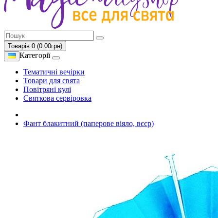
Товарів 0 (0.00грн)
Категорії
Тематичні вечірки
Товари для свята
Повітряні кулі
Святкова сервіровка
Фант блакитний (паперове віяло, вєєр)