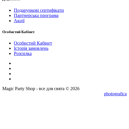
Подарункові сертифікати
Партнерська програма
Акції
Особистий Кабінет
Особистий Кабінет
Історія замовлень
Розсилка
Magic Party Shop - все для свята © 2026
photografica