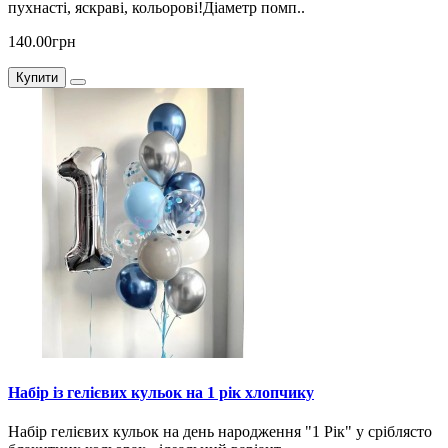
пухнасті, яскраві, кольорові!Діаметр помп..
140.00грн
Купити
Набір із гелієвих кульок на 1 рік хлопчику
Набір гелієвих кульок на день народження "1 Рік" у сріблясто