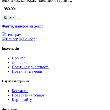
блакитних кольорах - ідеальний варіант ..
1980.00грн
Купити
Фанти
,
паперовий декор
Інформація
Про нас
Доставка
Політика приватності
Правила та умови
Служба підтримки
Контакти
Повернення товару
Карта сайту
Додатково