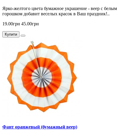
Ярко-желтого цвета бумажное украшение - веер с белым
горошком добавит веселых красок в Ваш праздник!..
19.00грн
45.00грн
Купити
Фант оранжевый (бумажный веер)