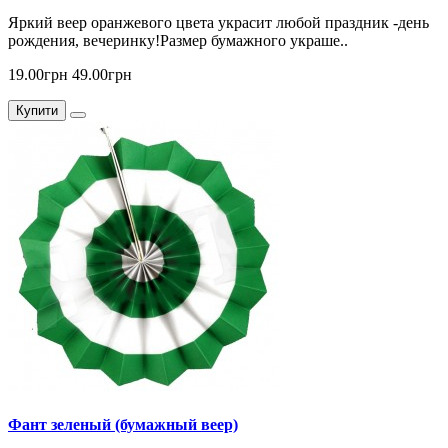
Яркий веер оранжевого цвета украсит любой праздник -день
рождения, вечеринку!Размер бумажного украше..
19.00грн
49.00грн
Купити
Фант зеленый (бумажный веер)