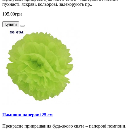
пухнасті, яскраві, кольорові, задекорують пр..
195.00грн
Купити
Пампони паперові 25 см
Прекрасне прикрашання будь-якого свята – паперові помпони,