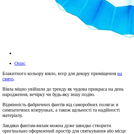
Опис
Блакитного кольору віяло, вєєр для декору приміщення
на
свято
.
Віяла міцно увійшли до тренду як чудова прикраса на день
народження, вечірку чи будь-яку іншу подію.
Відмінність фабричних фантів від саморобних полягає в
симпатичних візерунках, а також щільності та надійності
матеріалу.
Завдяки фантам-вялам можна дуже швидко створити
оригінально оформлений простір для святкування або місце