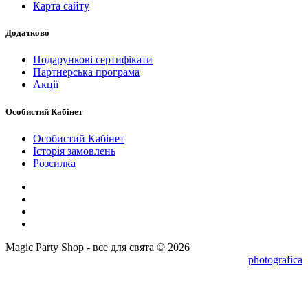
Карта сайту
Додатково
Подарункові сертифікати
Партнерська програма
Акції
Особистий Кабінет
Особистий Кабінет
Історія замовлень
Розсилка
Magic Party Shop - все для свята © 2026
photografica