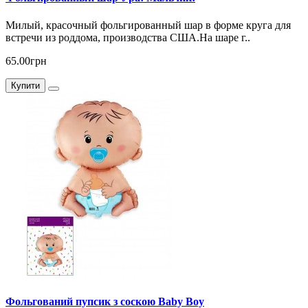
Милый, красочный фольгированный шар в форме круга для
встречи из роддома, производства США.На шаре г..
65.00грн
Купити
Фольгований пупсик з соскою Baby Boy