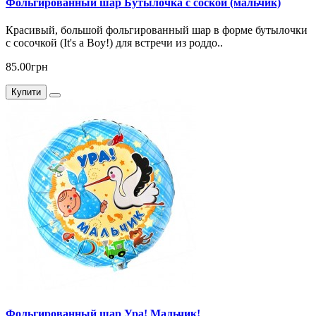
Фольгированный шар Бутылочка с соской (мальчик)
Красивый, большой фольгированный шар в форме бутылочки
с сосочкой (It's a Boy!) для встречи из роддо..
85.00грн
Купити
Фольгированный шар Ура! Мальчик!