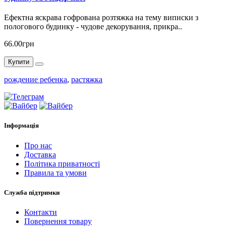
Ефектна яскрава гофрована розтяжка на тему виписки з
пологового будинку - чудове декорування, прикра..
66.00грн
Купити
рождение ребенка
,
растяжка
Інформація
Про нас
Доставка
Політика приватності
Правила та умови
Служба підтримки
Контакти
Повернення товару