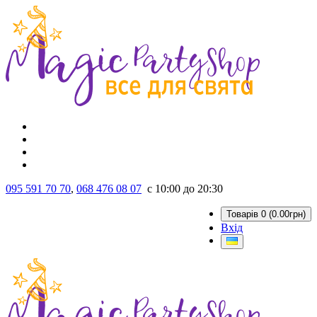
095 591 70 70
,
068 476 08 07
с 10:00 до 20:30
Товарів 0 (0.00грн)
Вхід