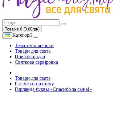
Товарів 0 (0.00грн)
Категорії
Тематичні вечірки
Товари для свята
Повітряні кулі
Святкова сервіровка
Товари для свята
Растяжки на стену
Гирлянда-буквы «Спасибо за сына!»