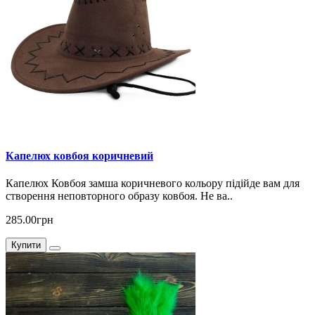
Капелюх ковбоя коричневий
Капелюх Ковбоя замша коричневого кольору підійде вам для
створення неповторного образу ковбоя. Не ва..
285.00грн
Купити