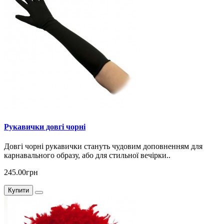
Рукавички довгі чорні
Довгі чорні рукавички стануть чудовим доповненням для
карнавального образу, або для стильної вечірки..
245.00грн
Купити