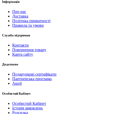
Інформація
Про нас
Доставка
Політика приватності
Правила та умови
Служба підтримки
Контакти
Повернення товару
Карта сайту
Додатково
Подарункові сертифікати
Партнерська програма
Акції
Особистий Кабінет
Особистий Кабінет
Історія замовлень
Розсилка