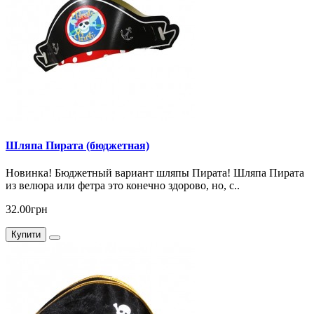
Шляпа Пирата (бюджетная)
Новинка! Бюджетный вариант шляпы Пирата! Шляпа Пирата
из велюра или фетра это конечно здорово, но, с..
32.00грн
Купити