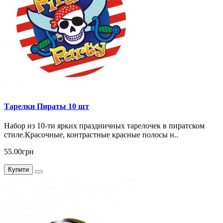
Тарелки Пираты 10 шт
Набор из 10-ти ярких праздничных тарелочек в пиратском
стиле.Красочные, контрастные красные полосы н..
55.00грн
Купити