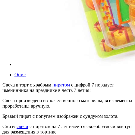
Опис
Свеча в торт с храбрым
пиратом
с цифрой 7 порадует
именинника на празднике в честь 7-летия!
Свеча произведена из качественного материала, все элементы
проработаны вручную.
Бравый пират с попугаем изображен с сундуком золота.
Снизу
свечи
с пиратом на 7 лет имеется своеобразный выступ
для размещения в тортике.