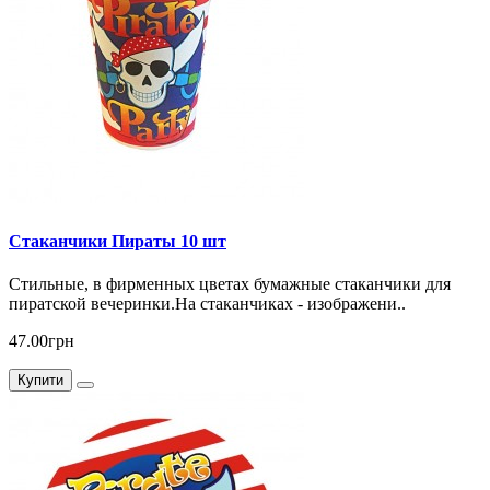
Стаканчики Пираты 10 шт
Стильные, в фирменных цветах бумажные стаканчики для
пиратской вечеринки.На стаканчиках - изображени..
47.00грн
Купити