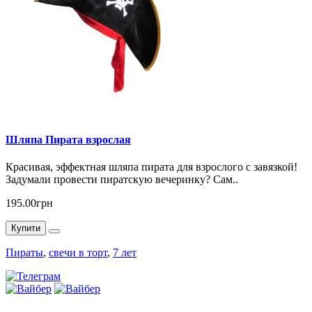
Шляпа Пирата взрослая
Красивая, эффектная шляпа пирата для взрослого с завязкой!
Задумали провести пиратскую вечеринку? Сам..
195.00грн
Купити
Пираты
,
свечи в торт
,
7 лет