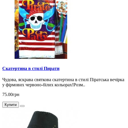
Скатертина в стилі Пирати
Чудова, яскрава святкова скатертина в стилі Піратська вечірка
у фірмових червоно-білих кольорах!Розм..
75.00грн
Купити