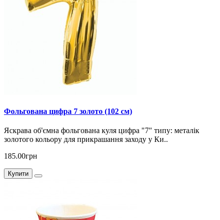
Фольгована цифра 7 золото (102 см)
Яскрава об'ємна фольгована куля цифра "7" типу: металік
золотого кольору для прикрашання заходу у Ки..
185.00грн
Купити