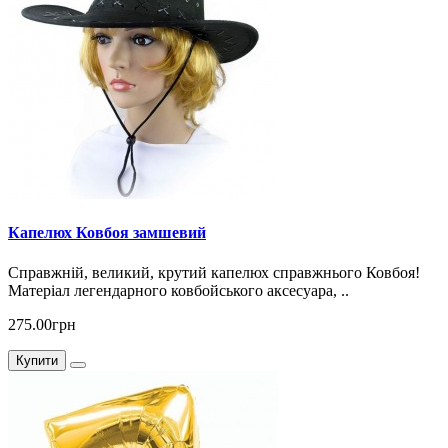
Капелюх Ковбоя замшевий
Справжній, великий, крутий капелюх справжнього Ковбоя!
Матеріал легендарного ковбойського аксесуара, ..
275.00грн
Купити