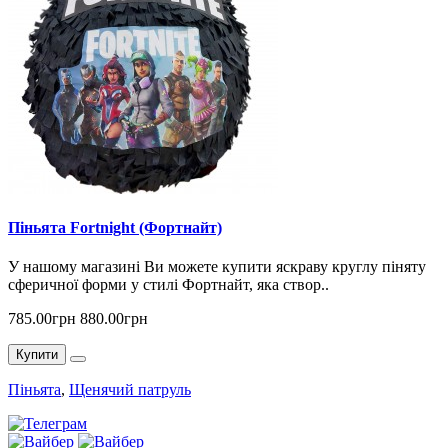
Піньята Fortnight (Фортнайт)
У нашому магазині Ви можете купити яскраву круглу піняту
сферичної форми у стилі Фортнайт, яка створ..
785.00грн
880.00грн
Купити
Піньята
,
Щенячий патруль