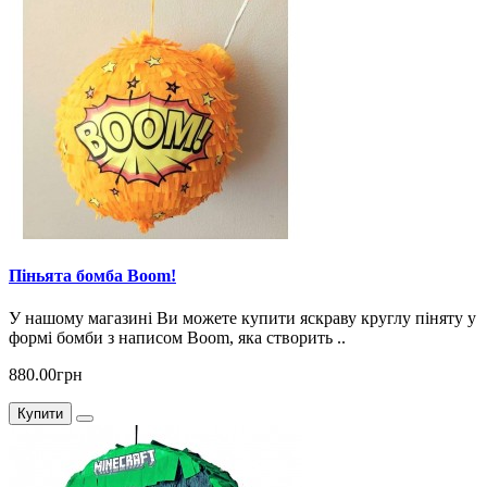
Піньята бомба Boom!
У нашому магазині Ви можете купити яскраву круглу піняту у
формі бомби з написом Boom, яка створить ..
880.00грн
Купити