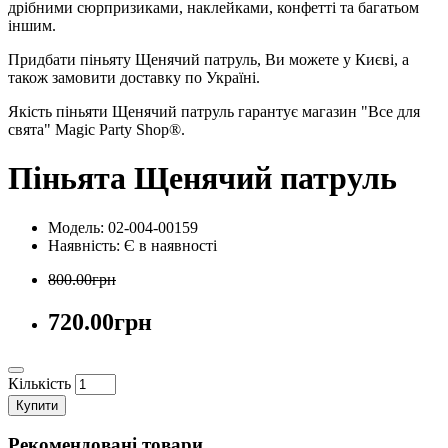
дрібними сюрпризиками, наклейками, конфетті та багатьом
іншим.
Придбати піньяту Щенячий патруль, Ви можете у Києві, а
також замовити доставку по Україні.
Якість піньяти Щенячий патруль гарантує магазин "Все для
свята" Magic Party Shop®.
Піньята Щенячий патруль
Модель: 02-004-00159
Наявність:
Є в наявності
800.00грн
720.00грн
Кількість
Купити
Рекомендовані товари