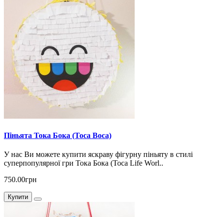
Піньята Тока Бока (Toca Boca)
У нас Ви можете купити яскраву фігурну піньяту в стилі
суперпопулярної гри Тока Бока (Toca Life Worl..
750.00грн
Купити