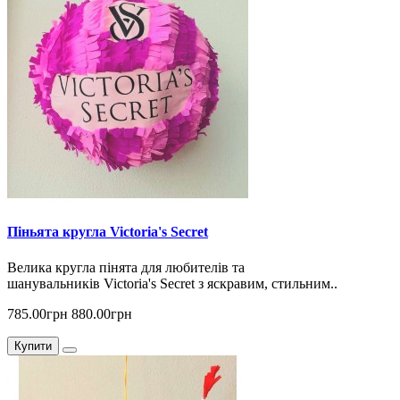
Піньята кругла Victoria's Secret
Велика кругла пінята для любителів та
шанувальників Victoria's Secret з яскравим, стильним..
785.00грн
880.00грн
Купити