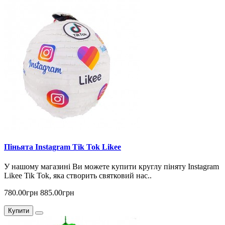
Піньята Instagram Tik Tok Likee
У нашому магазині Ви можете купити круглу піняту Instagram
Likee Tik Tok, яка створить святковий нас..
780.00грн
885.00грн
Купити