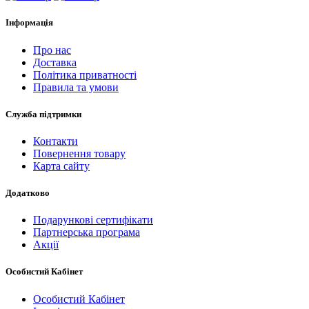
Інформація
Про нас
Доставка
Політика приватності
Правила та умови
Служба підтримки
Контакти
Повернення товару
Карта сайту
Додатково
Подарункові сертифікати
Партнерська програма
Акції
Особистий Кабінет
Особистий Кабінет