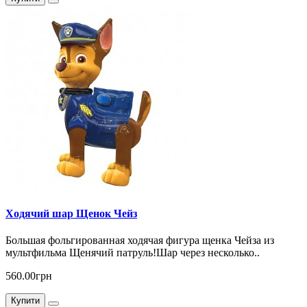
Ходячий шар Щенок Чейз
Большая фольгированная ходячая фигура щенка Чейза из
мультфильма Щенячий патруль!Шар через несколько..
560.00грн
Купити