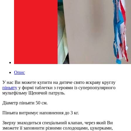
Опис
У нас Ви можете купити на дитяче свято яскраву круглу
піньяту
у формі таблетки з героями із суперпопулярного
мультфільму Щенячий патруль.
Діаметр піньяти 50 см.
Піньята витримує наповнення до 3 кг.
Зверху знаходиться спеціальний клапан, через який Ви
зможете її заповнити різними солодощами, цукерками,