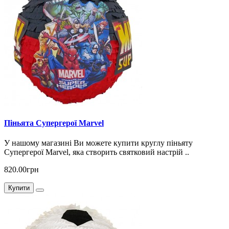
Піньята Супергерої Marvel
У нашому магазині Ви можете купити круглу піньяту
Супергерої Marvel, яка створить святковий настрій ..
820.00грн
Купити