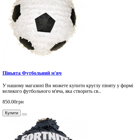
Піньята Футбольний м'яч
У нашому магазині Ви можете купити круглу піняту у формі
великого футбольного м'яча, яка створить св..
850.00грн
Купити