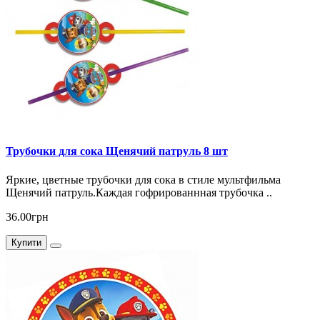
Трубочки для сока Щенячий патруль 8 шт
Яркие, цветные трубочки для сока в стиле мультфильма
Щенячий патруль.Каждая гофрированнная трубочка ..
36.00грн
Купити