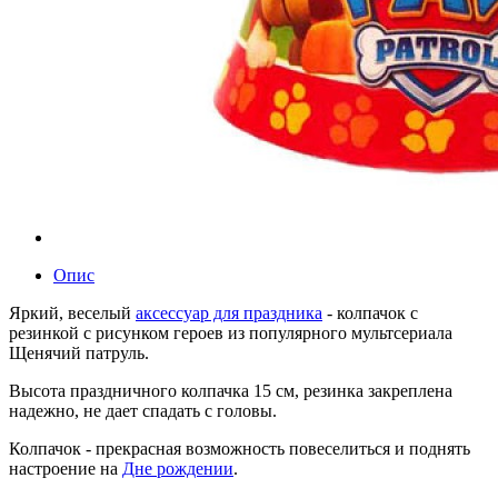
Опис
Яркий, веселый
аксессуар для праздника
- колпачок с
резинкой с рисунком героев из популярного мультсериала
Щенячий патруль.
Высота праздничного колпачка 15 см, резинка закреплена
надежно, не дает спадать с головы.
Колпачок - прекрасная возможность повеселиться и поднять
настроение на
Дне рождении
.