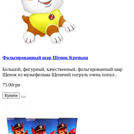
Фольгированный шар Щенок Крепыш
Большой, фигурный, качественный, фольгированный шар
Щенок из мультфильма Щенячий патруль очень попул..
75.00грн
Купити