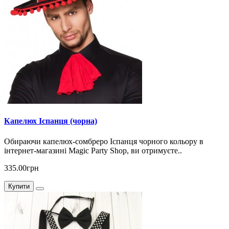
Капелюх Іспанця (чорна)
Обираючи капелюх-сомбреро Іспанця чорного кольору в
інтернет-магазині Magic Party Shop, ви отримуєте..
335.00грн
Купити