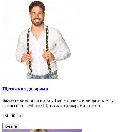
Підтяжки з доларами
Бажаєте виділитися або у Вас в планах відвідати круту
фотосесію, вечірку?Підтяжки з доларами - це пр..
250.00грн
Купити