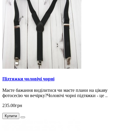
Підтяжки чоловічі чорні
Маєте бажання виділитися чи маєте плани на цікаву
фотосесію чи вечірку?Чоловічі чорні підтяжки - це ..
235.00грн
Купити