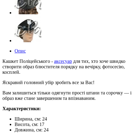
Опис
Кашкет Поліцейського -
аксесуар
для тих, хто хоче швидко
створити образ блюстителя порядку на вечірку, фотосесію,
косплей.
Яскравий головний убір зробить все за Вас!
Вам залишиться тільки одягнути прості штани та сорочку — і
образ вже стане завершеним та впізнаваним.
Характеристики:
Ширина, см: 24
Висота, см: 17
Довжина, см: 24