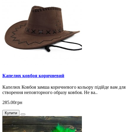
Капелюх ковбоя коричневий
Капелюх Ковбоя замша коричневого кольору підійде вам для
створення неповторного образу ковбоя. Не ва..
285.00грн
Купити