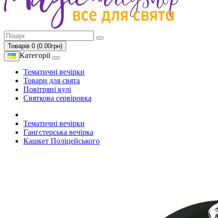
Товарів 0 (0.00грн)
Категорії
Тематичні вечірки
Товари для свята
Повітряні кулі
Святкова сервіровка
Тематичні вечірки
Гангстерська вечірка
Кашкет Поліцейського