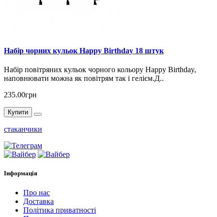
Набір чорних кульок Happy Birthday 18 штук
Набір повітряних кульок чорного кольору Happy Birthday,
наповнювати можна як повітрям так і гелієм.Д..
235.00грн
Купити
стаканчики
Інформація
Про нас
Доставка
Політика приватності