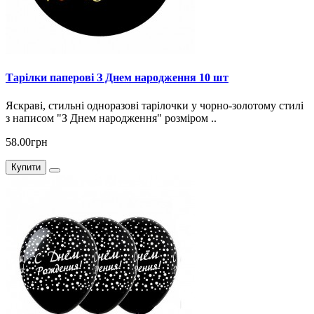
Тарілки паперові З Днем народження 10 шт
Яскраві, стильні одноразові тарілочки у чорно-золотому стилі
з написом "З Днем народження" розміром ..
58.00грн
Купити