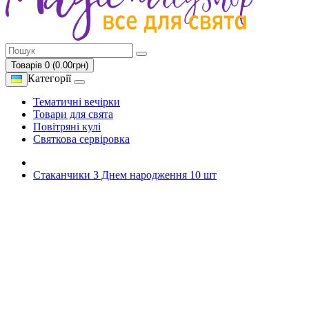
Товарів 0 (0.00грн)
Категорії
Тематичні вечірки
Товари для свята
Повітряні кулі
Святкова сервіровка
Стаканчики З Днем народження 10 шт