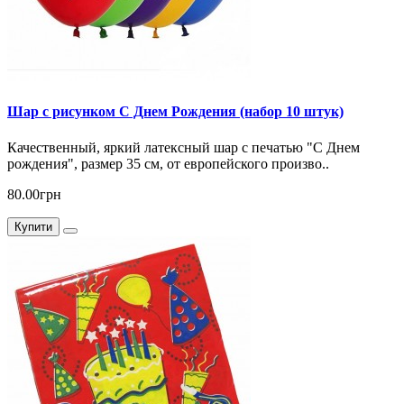
Шар с рисунком С Днем Рождения (набор 10 штук)
Качественный, яркий латексный шар с печатью "С Днем
рождения", размер 35 см, от европейского произво..
80.00грн
Купити