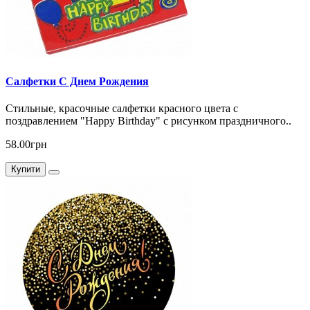
Салфетки С Днем Рождения
Стильные, красочные салфетки красного цвета с
поздравлением "Happy Birthday" c рисунком праздничного..
58.00грн
Купити