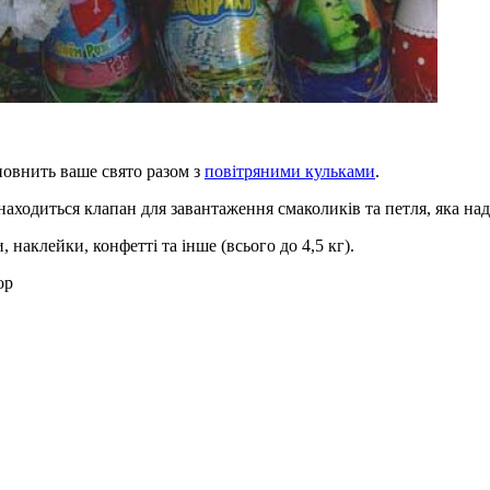
повнить ваше свято разом з
повітряними кульками
.
 знаходиться клапан для завантаження смаколиків та петля, яка над
наклейки, конфетті та інше (всього до 4,5 кг).
op