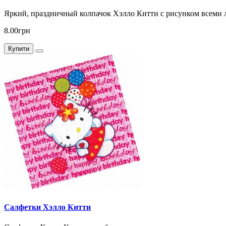
Яркий, праздничный колпачок Хэлло Китти с рисунком всеми 
8.00грн
Купити
Салфетки Хэлло Китти