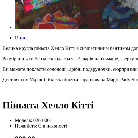
Опис
Велика кругла піньята Хелло Кітті з симпатичним бантиком до
Розмір піньяти 52 см, складається з 7 шарів пап'є-маше, зверху
Ви можете покласти солодощі, дрібні подаруночки, сюрпризики, 
Доставка по Україні. Якість піньяти гарантована Magic Party Sh
Піньята Хелло Кітті
Модель: 026-0001
Наявність:
Є в наявності