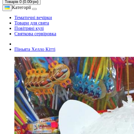
Товарів 0 (0.00грн)
Категорії
Тематичні вечірки
Товари для свята
Повітряні кулі
Святкова сервіровка
Піньята Хелло Кітті