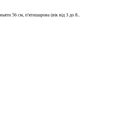
яти 56 см, п'ятишарова (вік від 3 до 8..