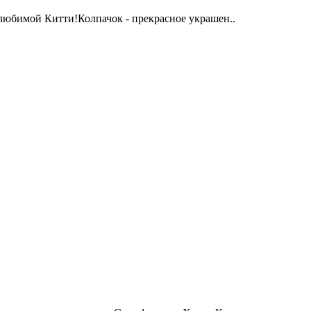
любимой Китти!Колпачок - прекрасное украшен..