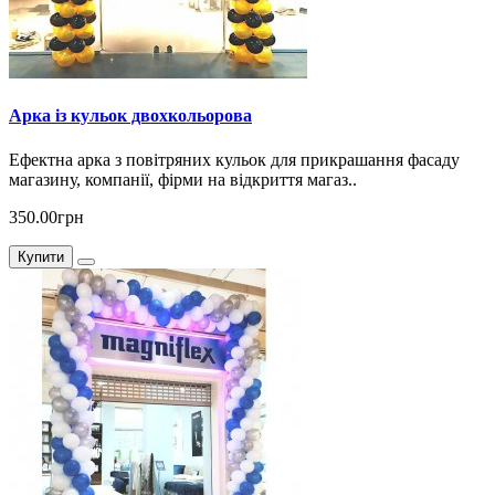
Арка із кульок двохкольорова
Ефектна арка з повітряних кульок для прикрашання фасаду
магазину, компанії, фірми на відкриття магаз..
350.00грн
Купити