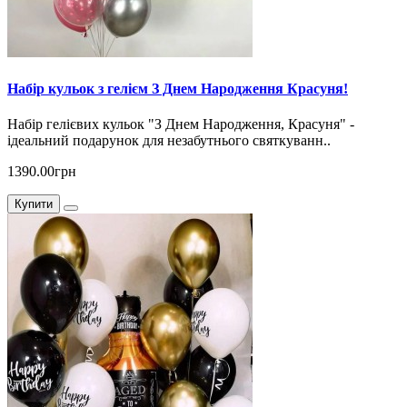
Набір кульок з гелієм З Днем Народження Красуня!
Набір гелієвих кульок "З Днем Народження, Красуня" -
ідеальний подарунок для незабутнього святкуванн..
1390.00грн
Купити