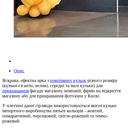
Опис
Яскрава, ефектна арка з
повітряних кульок
різного розміру
(кульки-гіганти, великі, середні та малі кульки) для
прикрашання
фасаду магазину, компанії, фірми на відкриття
магазину або для прикрашання фотозони у Києві.
У плетінні даної гірлянди використовуються якісні кульки
імпортного виробництва пятьох кольорів - жовтий,
помаранчевий, персиковий, світло-рожевий та темно-
рожевий.