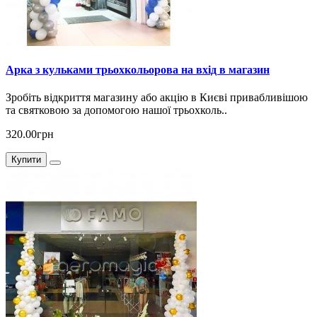
Арка з кульками трьохкольорова на вхід в магазин
Зробіть відкриття магазину або акцію в Києві привабливішою
та святковою за допомогою нашої трьохколь..
320.00грн
Купити