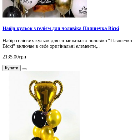
Набір кульок з гелієм для чоловіка Пляшечка Віскі
Набір гелієвих кульок для справжнього чоловіка "Пляшечка
Віскі" включає в себе оригінальні елементи,..
2135.00грн
Купити