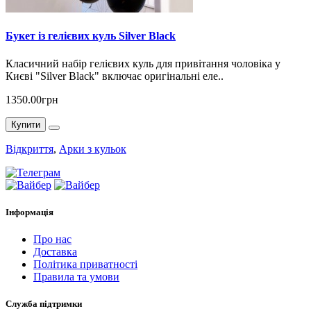
Букет із гелієвих куль Silver Black
Класичний набір гелієвих куль для привітання чоловіка у
Києві "Silver Black" включає оригінальні еле..
1350.00грн
Купити
Відкриття
,
Арки з кульок
Інформація
Про нас
Доставка
Політика приватності
Правила та умови
Служба підтримки