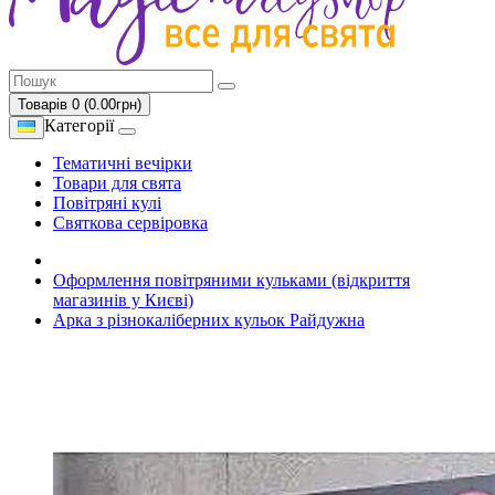
Товарів 0 (0.00грн)
Категорії
Тематичні вечірки
Товари для свята
Повітряні кулі
Святкова сервіровка
Оформлення повітряними кульками (відкриття
магазинів у Києві)
Арка з різнокаліберних кульок Райдужна