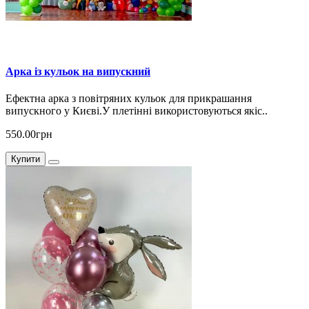
Арка із кульок на випускний
Ефектна арка з повітряних кульок для прикрашання
випускного у Києві.У плетінні використовуються якіс..
550.00грн
Купити