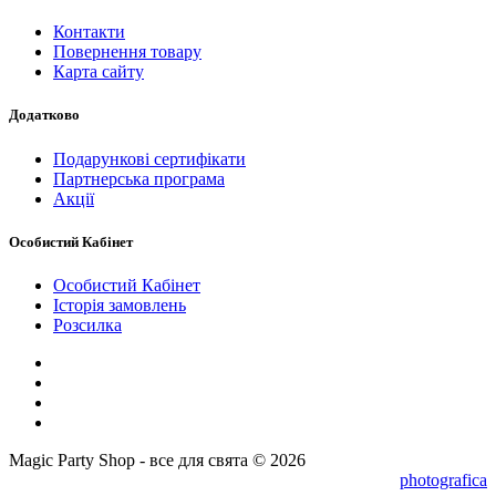
Контакти
Повернення товару
Карта сайту
Додатково
Подарункові сертифікати
Партнерська програма
Акції
Особистий Кабінет
Особистий Кабінет
Історія замовлень
Розсилка
Magic Party Shop - все для свята © 2026
photografica