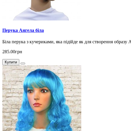
Перука Ангела біла
Біла перука з кучериками, яка підійде як для створення образу А
285.00грн
Купити