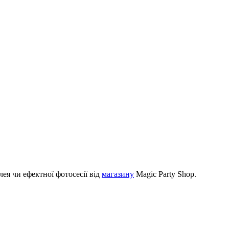
ея чи ефектної фотосесії від
магазину
Magic Party Shop.