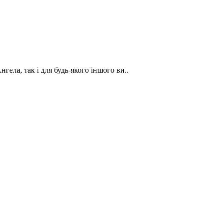
нгела, так і для будь-якого іншого ви..