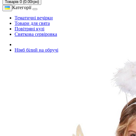
Товарів 0 (0.00грн)
Категорії
Тематичні вечірки
Товари для свята
Повітряні кулі
Святкова сервіровка
Німб білий на обручі