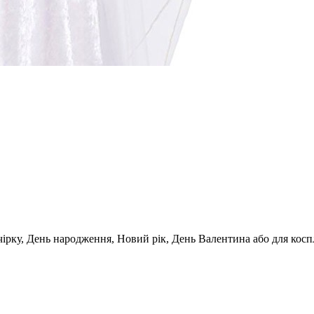
ірку, День народження, Новий рік, День Валентина або для коспл