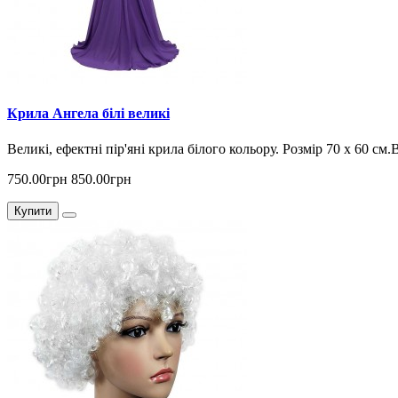
Крила Ангела білі великі
Великі, ефектні пір'яні крила білого кольору. Розмір 70 х 60 см.
750.00грн
850.00грн
Купити