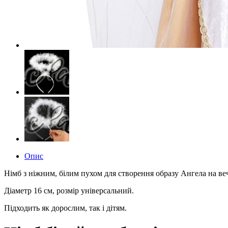
Опис
Німб з ніжним, білим пухом для створення образу Ангела на веч
Діаметр 16 см, розмір універсальний.
Підходить як дорослим, так і дітям.