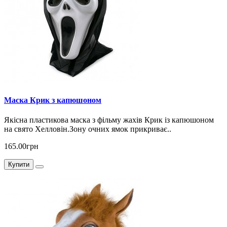
Маска Крик з капюшоном
Якісна пластикова маска з фільму жахів Крик із капюшоном
на свято Хелловін.Зону очних ямок прикриває..
165.00грн
Купити