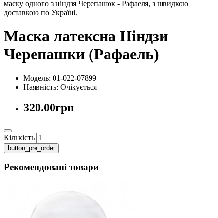
маску одного з ніндзя Черепашок - Рафаеля, з швидкою
доставкою по Україні.
Маска латексна Ніндзи
Черепашки (Рафаель)
Модель: 01-022-07899
Наявність:
Очікується
320.00грн
Кількість
button_pre_order
Рекомендовані товари