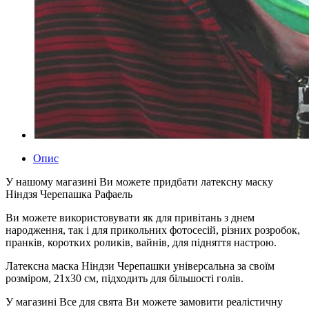
Опис
У нашому магазині Ви можете придбати латексну маску
Ніндзя Черепашка Рафаель
Ви можете використовувати як для привітань з днем ​​
народження, так і для прикольних фотосесій, різних розробок,
пранків, коротких роликів, вайнів, для підняття настрою.
Латексна маска Ніндзи Черепашки універсальна за своїм
розміром, 21х30 см, підходить для більшості голів.
У магазині Все для свята Ви можете замовити реалістичну