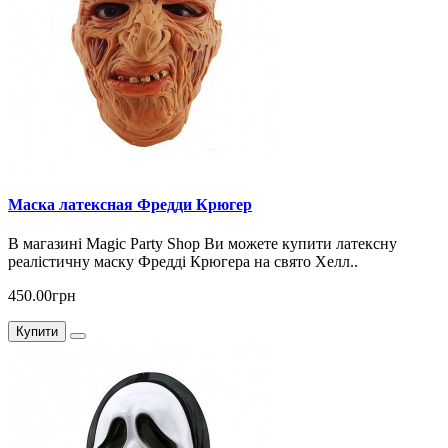
Маска латексная Фредди Крюгер
В магазині Magic Party Shop Ви можете купити латексну
реалістичну маску Фредді Крюгера на свято Хелл..
450.00грн
Купити