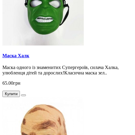
Маска Халк
Маска одного із знаменитих Супергероїв, силача Халка,
улюбленця дітей та дорослих!Класична маска зел..
65.00грн
Купити