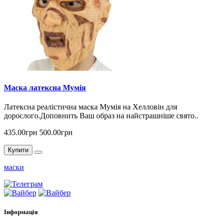
Маска латексна Мумія
Латексна реалістична маска Мумія на Хелловін для
дорослого.Доповнить Ваш образ на найстрашніше свято..
435.00грн
500.00грн
Купити
маски
Інформація