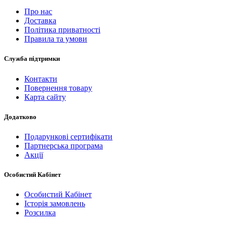
Про нас
Доставка
Політика приватності
Правила та умови
Служба підтримки
Контакти
Повернення товару
Карта сайту
Додатково
Подарункові сертифікати
Партнерська програма
Акції
Особистий Кабінет
Особистий Кабінет
Історія замовлень
Розсилка