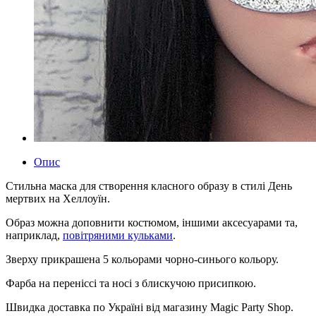
Опис
Стильна маска для створення класного образу в стилі День
мертвих на Хеллоуїн.
Образ можна доповнити костюмом, іншими аксесуарами та,
наприклад,
повітряними кульками
.
Зверху прикрашена 5 кольорами чорно-синього кольору.
Фарба на переніссі та носі з блискучою присипкою.
Швидка доставка по Україні від магазину Magic Party Shop.