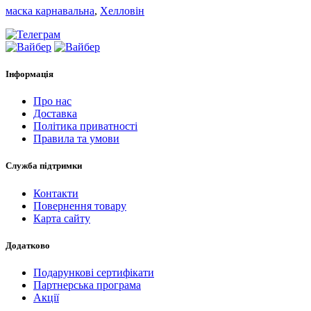
маска карнавальна
,
Хелловін
Інформація
Про нас
Доставка
Політика приватності
Правила та умови
Служба підтримки
Контакти
Повернення товару
Карта сайту
Додатково
Подарункові сертифікати
Партнерська програма
Акції