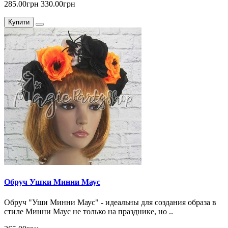
285.00грн
330.00грн
Купити
Обруч Ушки Минни Маус
Обруч "Уши Минни Маус" - идеальны для создания образа в
стиле Минни Маус не только на празднике, но ..