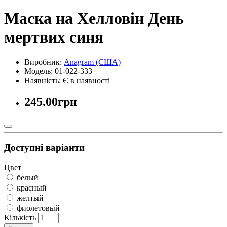
Маска на Хелловін День
мертвих синя
Виробник:
Anagram (США)
Модель: 01-022-333
Наявність:
Є в наявності
245.00грн
Доступні варіанти
Цвет
белый
красный
желтый
фиолетовый
Кількість