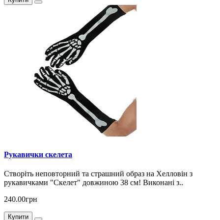
Рукавички скелета
Створіть неповторний та страшний образ на Хелловін з
рукавичками "Скелет" довжиною 38 см! Виконані з..
240.00грн
Купити