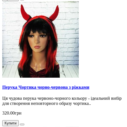
Перука Чортика чорно-червона з ріжками
Ця чудова перука червоно-чорного кольору - ідеальний вибір
для створення неповторного образу чортика..
320.00грн
Купити