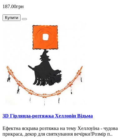
187.00грн
Купити
3D Гірлянда-розтяжка Хелловін Відьма
Ефектна яскрава розтяжка на тему Хеллоуїна - чудова
прикраса, декор для святкування вечірки!Розмір п..