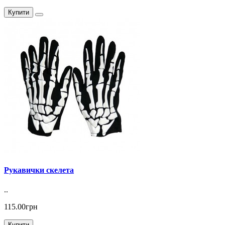
Купити
Рукавички скелета
..
115.00грн
Купити