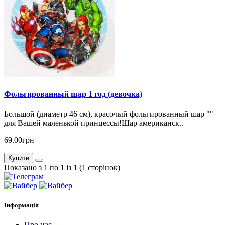
Фольгированный шар 1 год (девочка)
Большой (диаметр 46 см), красочый фольгированный шар ""
для Вашей маленькой принцессы!Шар американск..
69.00грн
Купити
Показано з 1 по 1 із 1 (1 сторінок)
Інформація
Про нас