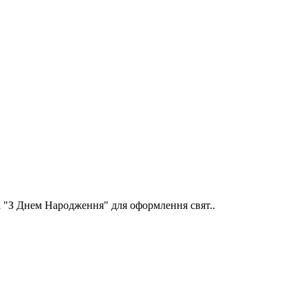
а "З Днем Народження" для оформлення свят..