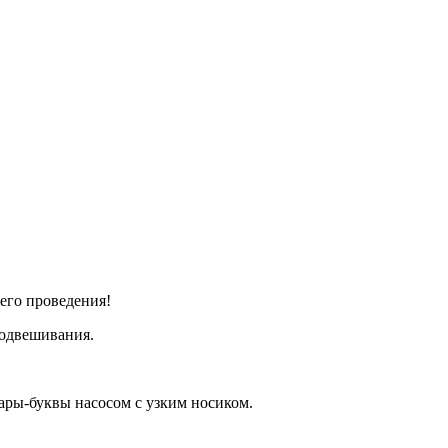
его проведения!
подвешивания.
ары-буквы насосом с узким носиком.