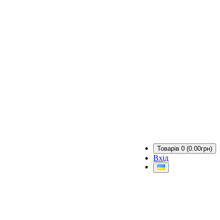
Товарів 0 (0.00грн)
Вхід