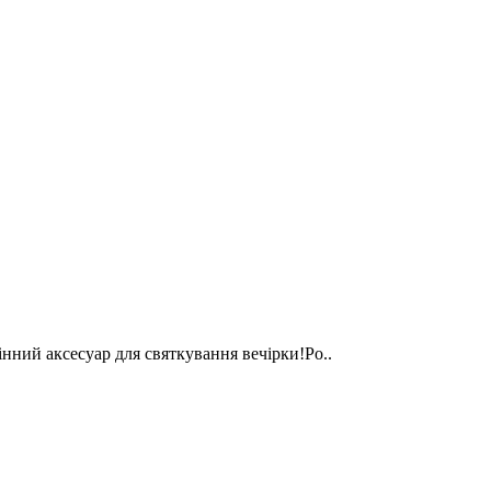
нний аксесуар для святкування вечірки!Ро..