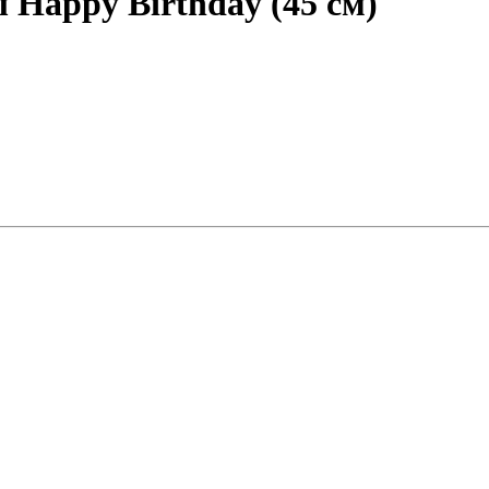
Happy Birthday (45 см)