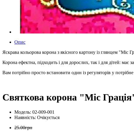
Опис
Яскрава кольорова корона з якісного картону із глянцем "Міс 
Корона ефектна, підходить і для дорослих, так і для дітей: має 
Вам потрібно просто встановити один із регуляторів у потрібн
Святкова корона "Міс Грація
Модель: 02-009-001
Наявність:
Очікується
25.00грн