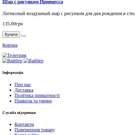
Шар с рисунком Принцесса
Латексный воздушный шар с рисунком для дня рождения в стил
135.00грн
Купити
Корона
Інформація
Про нас
Доставка
Політика приватності
Правила та умови
Служба підтримки
Контакти
Повернення товару