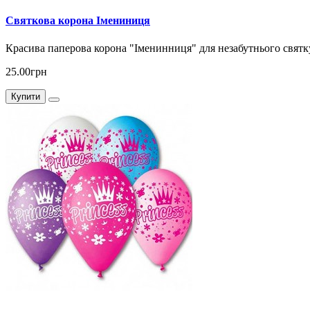
Святкова корона Імениниця
Красива паперова корона "Іменинниця" для незабутнього свят
25.00грн
Купити