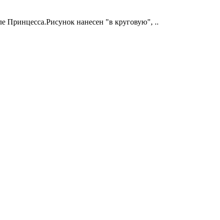
е Принцесса.Рисунок нанесен "в круговую", ..