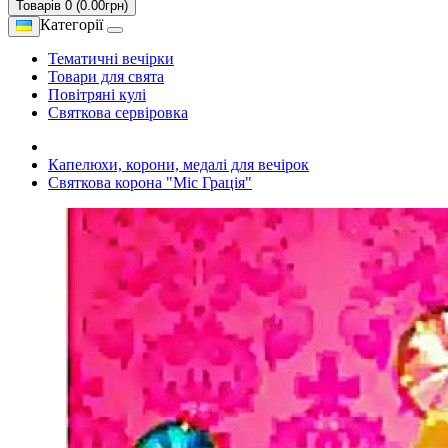
Товарів 0 (0.00грн)
Категорії
Тематичні вечірки
Товари для свята
Повітряні кулі
Святкова сервіровка
Капелюхи, корони, медалі для вечірок
Святкова корона "Міс Грація"