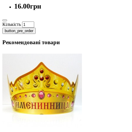
16.00грн
Кількість
button_pre_order
Рекомендовані товари