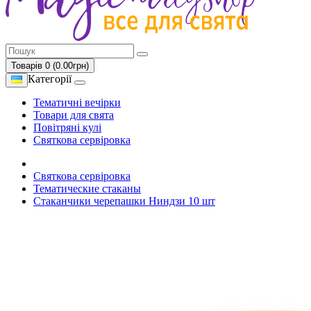
Товарів 0 (0.00грн)
Категорії
Тематичні вечірки
Товари для свята
Повітряні кулі
Святкова сервіровка
Святкова сервіровка
Тематические стаканы
Стаканчики черепашки Ниндзи 10 шт