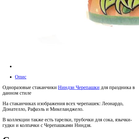
Опис
Одноразовые стаканчики
Ниндзи Черепашки
для праздника в
данном стиле
На стаканчиках изображения всех черепашек: Леонардо,
Донателло, Рафаэль и Микеланджело.
В коллекции также есть тарелки, трубочки для сока, язычки-
гудки и колпачки с Черепашками Ниндзя.