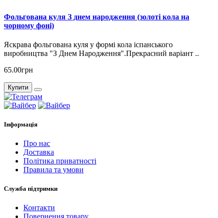
Фольгована куля З днем народження (золоті кола на
чорному фоні)
Яскрава фольгована куля у формі кола іспанського
виробництва "З Днем Народження".Прекрасний варіант ..
65.00грн
Купити
Інформація
Про нас
Доставка
Політика приватності
Правила та умови
Служба підтримки
Контакти
Повернення товару