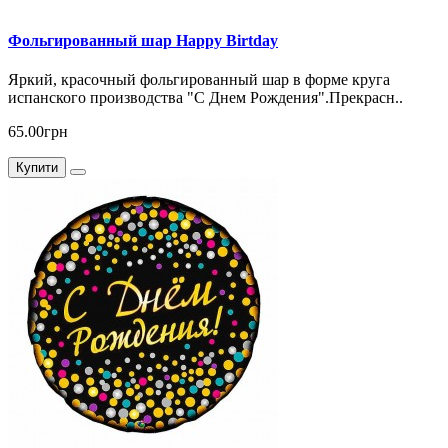
Фольгированный шар Happy Birtday
Яркий, красочный фольгированный шар в форме круга
испанского производства "С Днем Рождения".Прекрасн..
65.00грн
Купити