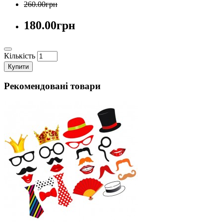
260.00грн
180.00грн
Кількість
Купити
Рекомендовані товари