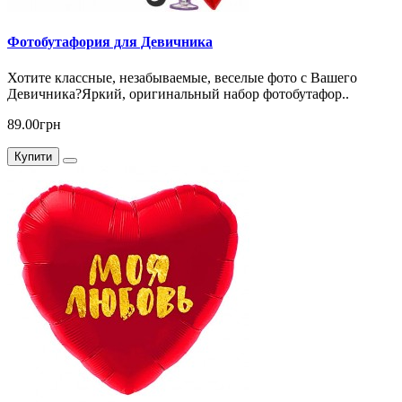
Фотобутафория для Девичника
Хотите классные, незабываемые, веселые фото с Вашего
Девичника?Яркий, оригинальный набор фотобутафор..
89.00грн
Купити