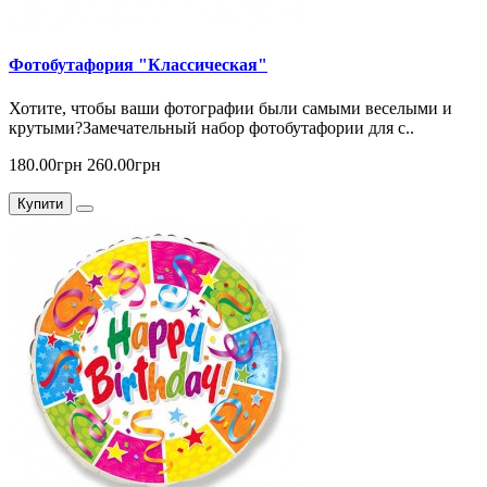
Фотобутафория "Классическая"
Хотите, чтобы ваши фотографии были самыми веселыми и
крутыми?Замечательный набор фотобутафории для с..
180.00грн
260.00грн
Купити