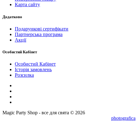
Карта сайту
Додатково
Подарункові сертифікати
Партнерська програма
Акції
Особистий Кабінет
Особистий Кабінет
Історія замовлень
Розсилка
Magic Party Shop - все для свята © 2026
photografica