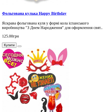
Фольгована кулька Happy Birthday
Яскрава фольгована куля у формі кола іспанського
виробництва "З Днем Народження" для оформлення свят..
125.00грн
Купити