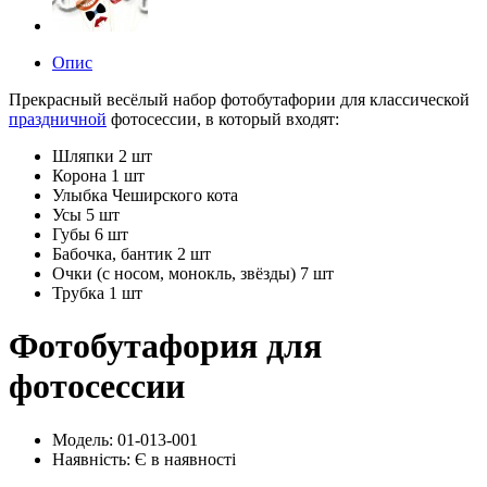
Опис
Прекрасный весёлый набор фотобутафории для классической
праздничной
фотосессии, в который входят:
Шляпки 2 шт
Корона 1 шт
Улыбка Чеширского кота
Усы 5 шт
Губы 6 шт
Бабочка, бантик 2 шт
Очки (с носом, монокль, звёзды) 7 шт
Трубка 1 шт
Фотобутафория для
фотосессии
Модель: 01-013-001
Наявність:
Є в наявності