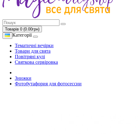
Товарів 0 (0.00грн)
Категорії
Тематичні вечірки
Товари для свята
Повітряні кулі
Святкова сервіровка
Знижки
Фотобутафория для фотосессии